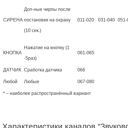
Доп-ные чирпы после
СИРЕНА
постановки на охрану
011-020
031-040
051-
(10 сек.)
Нажатие на кнопку (1
КНОПКА
061-065
-5раз)
ДАТЧИК
Сработка датчика
066
Любой
Любые
067-080
* – наиболее распространённый вариант
Характеристики каналов “Звуков