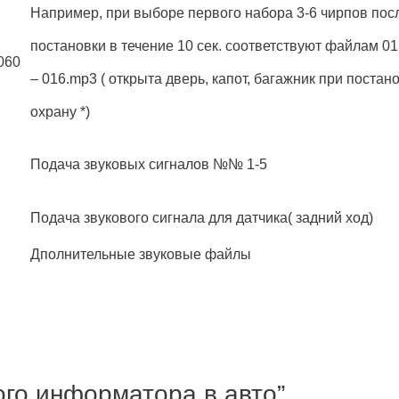
Например, при выборе первого набора 3-6 чирпов пос
постановки в течение 10 сек. соответствуют файлам 0
060
– 016.mp3 ( открыта дверь, капот, багажник при постан
охрану *)
Подача звуковых сигналов №№ 1-5
Подача звукового сигнала для датчика( задний ход)
Дполнительные звуковые файлы
ого информатора в авто”