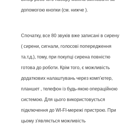
допомогою кнопки (см. нижче ).
Спочатку, все 80 звуків вже записані в сирену
( сирени, сигнали, голосові попередження
та.т.д.), тому, при покупці сирена повністю
готова до роботи. Крім того, є можливість
додаткових налаштувань через комп'ютер,
планшет , телефон із будь-якою операційною
системою. Для цього використовується
підключення до WI-FI-мережі пристрою. При
цьому з'являється можливість