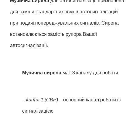
Музична сирена
для автосигналізації призначена
для заміни стандартних звуків автосигналізацій
при подачі попереджувальних сигналів. Сирена
встановлюється замість рупора Вашої
автосигналізації.
Музична сирена
має 3 каналу для роботи:
– канал 1 (СИР)
– основний канал роботи із
сигналізацією