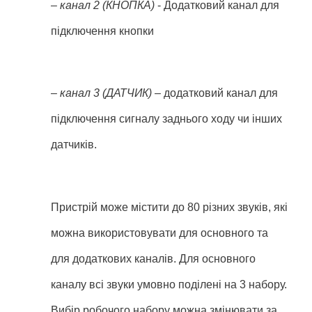
– канал 2 (КНОПКА)
- Додатковий канал для
підключення кнопки
– канал 3 (ДАТЧИК)
– додатковий канал для
підключення сигналу заднього ходу чи інших
датчиків.
Пристрій може містити до 80 різних звуків, які
можна використовувати для основного та
для додаткових каналів. Для основного
каналу всі звуки умовно поділені на 3 набору.
Вибір робочого набору можна змінювати за