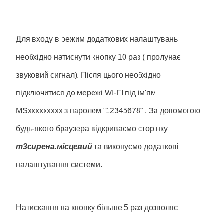
Для входу в режим додаткових налаштувань
необхідно натиснути кнопку 10 раз ( пролунає
звуковий сигнал). Після цього необхідно
підключитися до мережі WI-FI під ім'ям
MSxxxxxxxxx з паролем “12345678” . За допомогою
будь-якого браузера відкриваємо сторінку
т
3
сирена
.
місцевий
та виконуємо додаткові
налаштування системи.
Натискання на кнопку більше 5 раз дозволяє