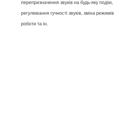
перепризначення звуків на будь-яку подію,
регулювання гучності звуків, зміна режимів
роботи та ін.