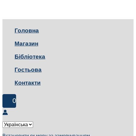
Головна
Магазин
Бібліотека
Гостьова
Контакти
0
Встановити як мову за замовчуванням