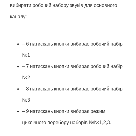
вибирати робочий набору звуків для основного
каналу:
– 6 натискань кнопки вибирає робочий набір
№1
– 7 натискань кнопки вибирає робочий набір
№2
– 8 натискань кнопки вибирає робочий набір
№3
– 9 натискань кнопки вибирає режим
циклічного перебору наборів №№1,2,3.