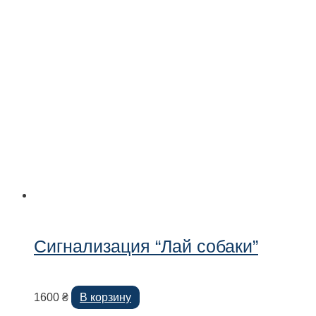
Сигнализация “Лай собаки”
1600
₴
В корзину