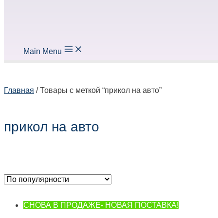
Main Menu
Главная
/ Товары с меткой “прикол на авто”
прикол на авто
СНОВА В ПРОДАЖЕ- НОВАЯ ПОСТАВКА!