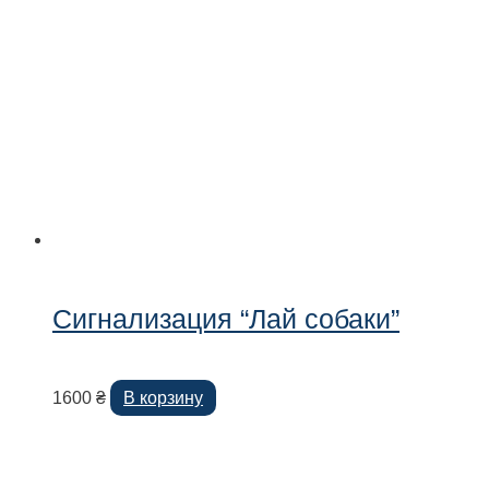
Сигнализация “Лай собаки”
1600
₴
В корзину